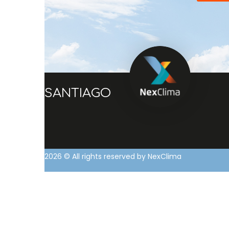
SANTIAGO
2026
© All rights reserved by NexClima