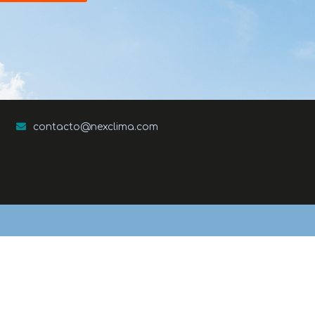
contacto@nexclima.com